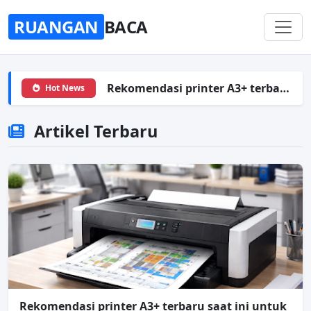
RUANGAN
BACA
Rekomendasi printer A3+ terbaru saat ini untuk arsitek, rumah dan kantor
Hot News
Artikel Terbaru
Rekomendasi printer A3+ terbaru saat ini untuk