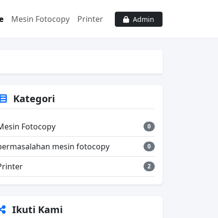
e
Mesin Fotocopy
Printer
Admin
Kategori
Mesin Fotocopy
0
permasalahan mesin fotocopy
0
Printer
2
Ikuti Kami