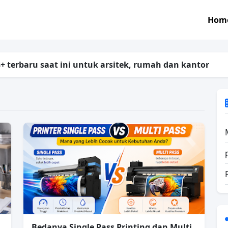
Hom
+ terbaru saat ini untuk arsitek, rumah dan kantor
Bedanya Single Pass Printing dan Multi