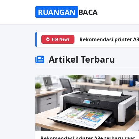
RUANGAN
BACA
Rekomendasi printer A3
Hot News
Artikel Terbaru
Rekomendasi printer A3+ terbaru saat